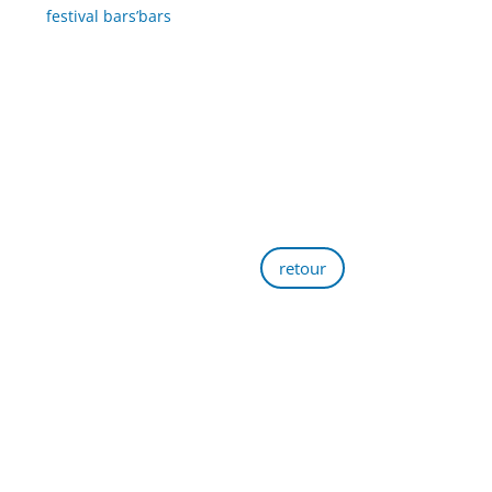
festival bars’bars
retour