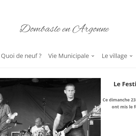
Dombasle en Argonne
Quoi de neuf ?
Vie Municipale
Le village
Le Fest
Ce dimanche 23 
ont mis le f