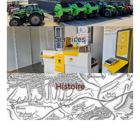
Services
Histoire