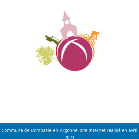
Commune de Dombasle-en-Argonne, site internet réalisé en avril
2021