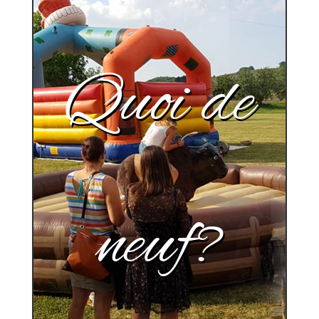
Quoi de
neuf?