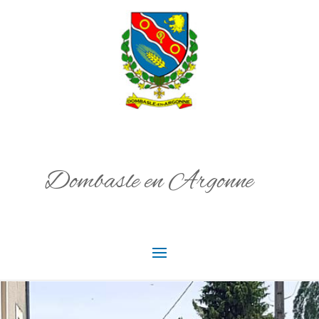
Dombasle en Argonne